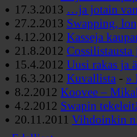
17.3.2013
…ja jotain van
27.2.2013
Swapping, lon
4.12.2012
Kasseja kaupa
21.8.2012
Cossilistausta
15.4.2012
Uusi rakas ja ä
16.3.2012
Kuvallista
-
» 
8.2.2012
Koovee – Mika
4.2.2012
Swapin tekeleit
20.11.2011
Vihdoinkin ni