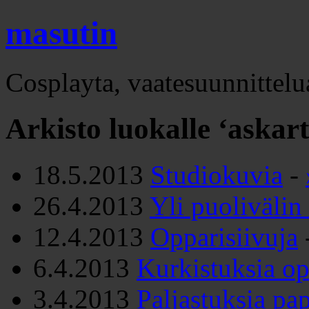
masutin
Cosplayta, vaatesuunnittelua
Arkisto luokalle ‘askart
18.5.2013
Studiokuvia
-
26.4.2013
Yli puolivälin
12.4.2013
Opparisiivuja
6.4.2013
Kurkistuksia op
3.4.2013
Paljastuksia pap