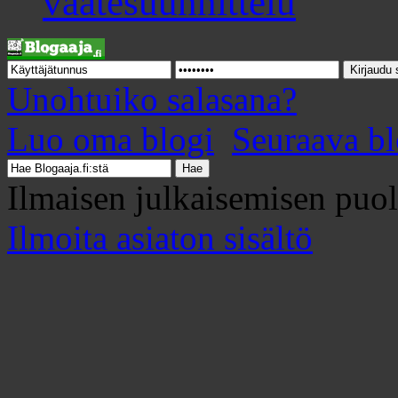
vaatesuunnittelu
Unohtuiko salasana?
Luo oma blogi
Seuraava bl
Ilmaisen julkaisemisen puo
Ilmoita asiaton sisältö