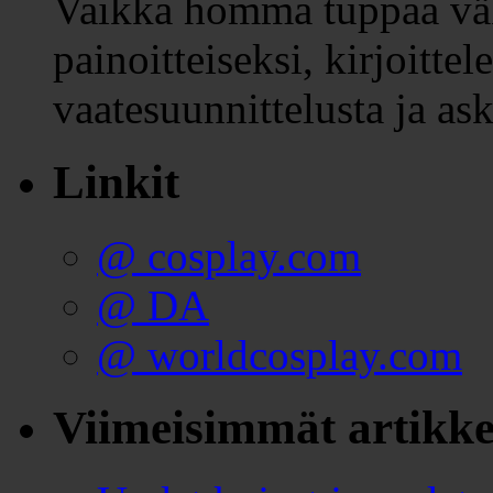
Vaikka homma tuppaa vä
painoitteiseksi, kirjoitte
vaatesuunnittelusta ja ask
Linkit
@ cosplay.com
@ DA
@ worldcosplay.com
Viimeisimmät artikke