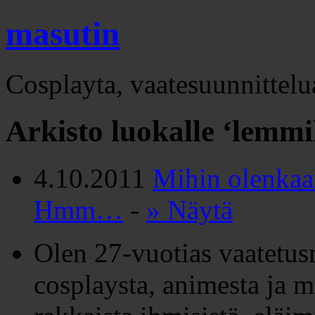
masutin
Cosplayta, vaatesuunnittelua
Arkisto luokalle ‘lemmi
4.10.2011
Mihin olenkaa
Hmm…
-
» Näytä
Olen 27-vuotias vaatetus
cosplaysta, animesta ja m