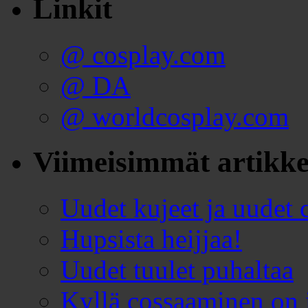
Linkit
@ cosplay.com
@ DA
@ worldcosplay.com
Viimeisimmät artikke
Uudet kujeet ja uudet c
Hupsista heijjaa!
Uudet tuulet puhaltaa
Kyllä cossaaminen on 