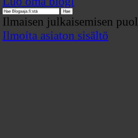
Luo oma blogi
Ilmaisen julkaisemisen puo
Ilmoita asiaton sisältö