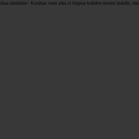
aa nimittäin~ Kunhan vaan aika ei loppua kohden menisi tiukille, mutta a