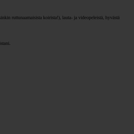
inkin ruttunaamaisista koirista!), lauta- ja videopeleistä, hyvästä
stani.