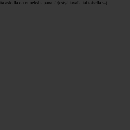
sioilla on onneksi tapana järjestyä tavalla tai toisella :–)